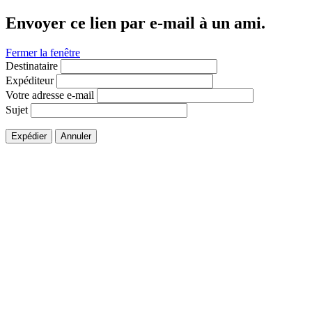
Envoyer ce lien par e-mail à un ami.
Fermer la fenêtre
Destinataire
Expéditeur
Votre adresse e-mail
Sujet
Expédier
Annuler