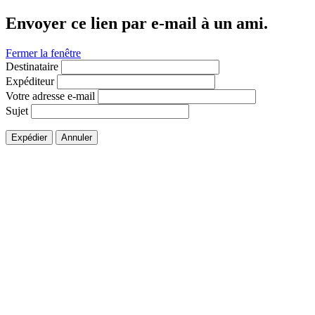
Envoyer ce lien par e-mail à un ami.
Fermer la fenêtre
Destinataire
Expéditeur
Votre adresse e-mail
Sujet
Expédier
Annuler