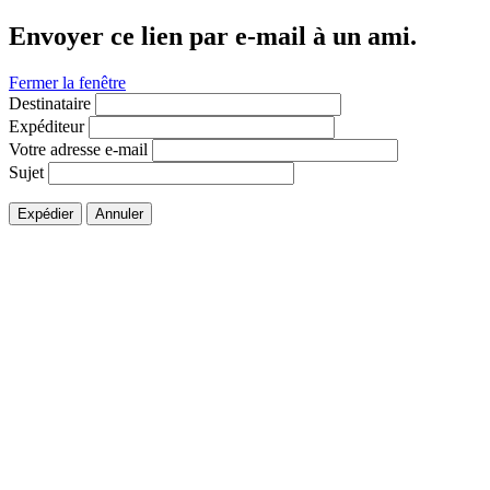
Envoyer ce lien par e-mail à un ami.
Fermer la fenêtre
Destinataire
Expéditeur
Votre adresse e-mail
Sujet
Expédier
Annuler