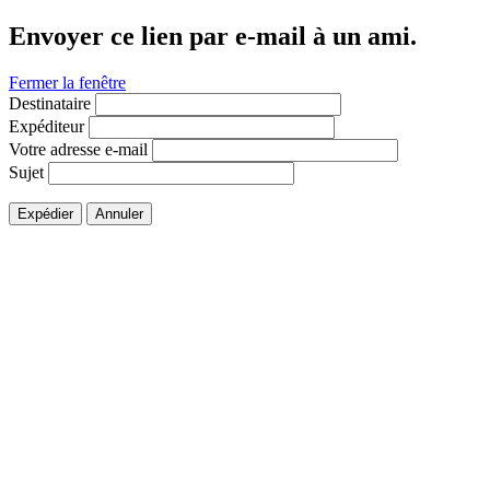
Envoyer ce lien par e-mail à un ami.
Fermer la fenêtre
Destinataire
Expéditeur
Votre adresse e-mail
Sujet
Expédier
Annuler