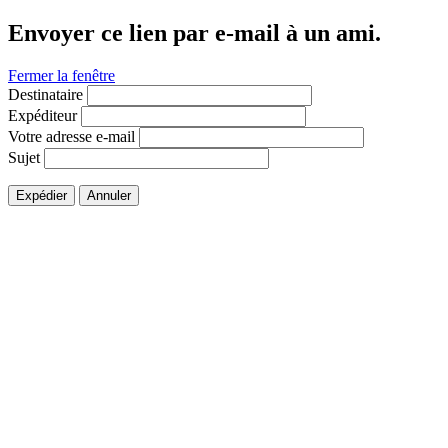
Envoyer ce lien par e-mail à un ami.
Fermer la fenêtre
Destinataire
Expéditeur
Votre adresse e-mail
Sujet
Expédier
Annuler