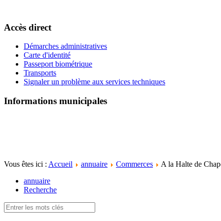
Accès direct
Démarches administratives
Carte d'identité
Passeport biométrique
Transports
Signaler un problème aux services techniques
Informations municipales
Vous êtes ici :
Accueil
annuaire
Commerces
A la Halte de Cha
annuaire
Recherche