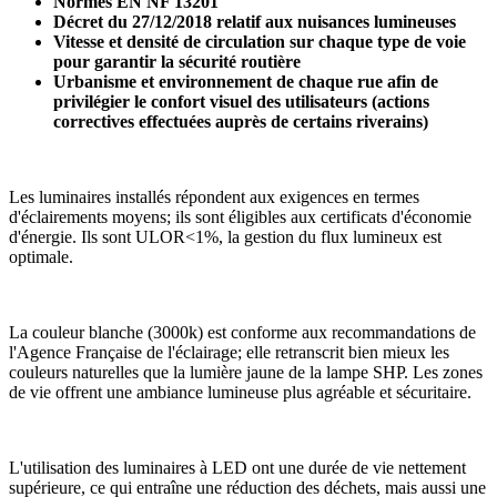
Normes EN NF 13201
Décret du 27/12/2018 relatif aux nuisances lumineuses
Vitesse et densité de circulation sur chaque type de voie
pour garantir la sécurité routière
Urbanisme et environnement de chaque rue afin de
privilégier le confort visuel des utilisateurs (actions
correctives effectuées auprès de certains riverains)
Les luminaires installés répondent aux exigences en termes
d'éclairements moyens; ils sont éligibles aux certificats d'économie
d'énergie. Ils sont ULOR<1%, la gestion du flux lumineux est
optimale.
La couleur blanche (3000k) est conforme aux recommandations de
l'Agence Française de l'éclairage; elle retranscrit bien mieux les
couleurs naturelles que la lumière jaune de la lampe SHP. Les zones
de vie offrent une ambiance lumineuse plus agréable et sécuritaire.
L'utilisation des luminaires à LED ont une durée de vie nettement
supérieure, ce qui entraîne une réduction des déchets, mais aussi une