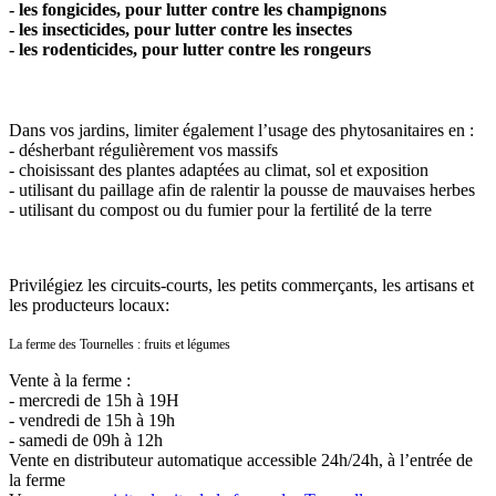
- les fongicides, pour lutter contre les champignons
- les insecticides, pour lutter contre les insectes
- les rodenticides, pour lutter contre les rongeurs
Dans vos jardins, limiter également l’usage des phytosanitaires en :
- désherbant régulièrement vos massifs
- choisissant des plantes adaptées au climat, sol et exposition
- utilisant du paillage afin de ralentir la pousse de mauvaises herbes
- utilisant du compost ou du fumier pour la fertilité de la terre
Privilégiez les circuits-courts, les petits commerçants, les artisans et
les producteurs locaux:
La ferme des Tournelles : fruits et légumes
Vente à la ferme :
- mercredi de 15h à 19H
- vendredi de 15h à 19h
- samedi de 09h à 12h
Vente en distributeur automatique accessible 24h/24h, à l’entrée de
la ferme