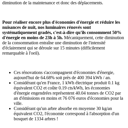
diminution de la maintenance et donc des déplacements.
Pour réaliser encore plus d'économies d'énergie et réduire les
nuisances de nuit, nos luminaires rénovés sont
systématiquement gradés, c'est-à-dire qu'ils consomment 50%
d'énergie en moins de 23h à 5h.
Mécaniquement, cette diminution
de la consommation entraîne une diminution de l'intensité
d'éclairement qui se déroule sur 15 minutes (difficilement
remarquable à l'oeil).
Ces rénovations s'accompagnent d'économies d'énergie,
aujourd'hui de 64.68% soit près de 400 394 kWh / an.
Considérant qu'en France, 1 kWh électrique produit 0.1 kg
équivalent CO2 et coûte 0.19 cts/kWh, les économies
d'énergie engendrées représentent 40.04 tonnes de CO2 par
an d'émissions en moins et 76 076 euros d'économies pour la
ville.
Considérant qu'un arbre absorbe en moyenne 30 kg/an
équivalent CO2, l'économie correspond à l'absorption d'un
bosquet de 1334 arbres !