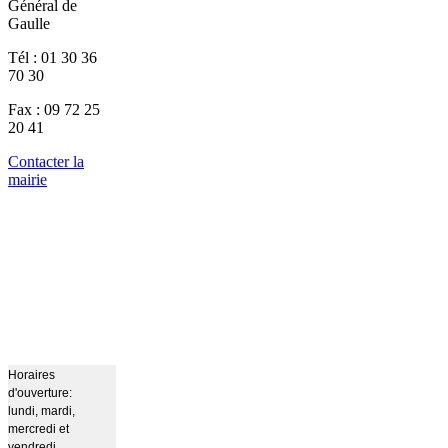
Général de
Gaulle
Tél : 01 30 36
70 30
Fax : 09 72 25
20 41
Contacter la
mairie
Horaires
d'ouverture:
lundi, mardi,
mercredi et
vendredi