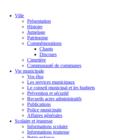
Ville
Présentation
Histoire
Jumelage
Patrimoine
Commémorations
Chants
Discours
Cimetière
Communauté de communes
Vie municipale
Vos élus
Les services municipaux
Le conseil municipal et les budgets
Prévention et sécurité
Recueils actes administratifs
Publications
Police municipale
Affaires générales
Scolaire et jeunesse
Informations scolaire
Informations jeunesse
Petite enfance