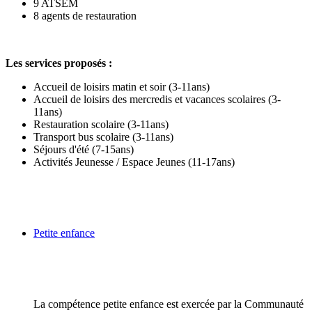
9 ATSEM
8 agents de restauration
Les services proposés :
Accueil de loisirs matin et soir (3-11ans)
Accueil de loisirs des mercredis et vacances scolaires (3-
11ans)
Restauration scolaire (3-11ans)
Transport bus scolaire (3-11ans)
Séjours d'été (7-15ans)
Activités Jeunesse / Espace Jeunes (11-17ans)
Petite enfance
La compétence petite enfance est exercée par la Communauté