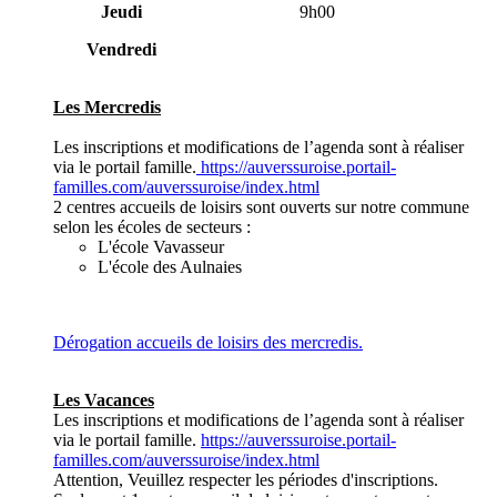
Jeudi
9h00
Vendredi
Les Mercredis
Les inscriptions et modifications de l’agenda sont à réaliser
via le portail famille.
https://auverssuroise.portail-
familles.com/auverssuroise/index.html
2 centres accueils de loisirs sont ouverts sur notre commune
selon les écoles de secteurs :
L'école Vavasseur
L'école des Aulnaies
Dérogation accueils de loisirs des mercredis.
Les Vacances
Les inscriptions et modifications de l’agenda sont à réaliser
via le portail famille.
https://auverssuroise.portail-
familles.com/auverssuroise/index.html
Attention, Veuillez respecter les périodes d'inscriptions.