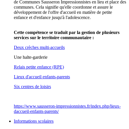
de Communes Sausseron Impressionnistes en lieu et place des
communes. Cela signifie qu'elle coordonne et assure le
développement de l'offre d'accueil en matière de petite
enfance et d'enfance jusqu'à l'adolescence.
Cette compétence se traduit par la gestion de plusieurs
services sur le territoire communautaire :
Deux crèches multi-accueils
Une halte-garderie
R
elais petite enfance (RPE)
Lieux d'accueil enfants-parents
S
ix centres de loisirs
https://www.sausseron-impressionnistes.fr/index.php/lieux-
daccueil-enfants-parents/
Informations scolaires