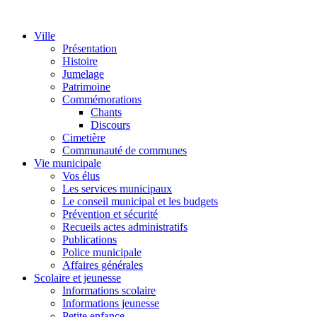
Ville
Présentation
Histoire
Jumelage
Patrimoine
Commémorations
Chants
Discours
Cimetière
Communauté de communes
Vie municipale
Vos élus
Les services municipaux
Le conseil municipal et les budgets
Prévention et sécurité
Recueils actes administratifs
Publications
Police municipale
Affaires générales
Scolaire et jeunesse
Informations scolaire
Informations jeunesse
Petite enfance