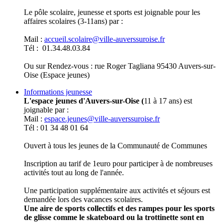
Le pôle scolaire, jeunesse et sports est joignable pour les
affaires scolaires (3-11ans) par :
Mail :
accueil.scolaire@ville-auverssuroise.fr
Tél : 01.34.48.03.84
Ou sur Rendez-vous : rue Roger Tagliana 95430 Auvers-sur-
Oise (Espace jeunes)
Informations jeunesse
L'espace jeunes d'Auvers-sur-Oise (
11 à 17 ans) est
joignable par :
Mail :
espace.jeunes@ville-auverssuroise.fr
Tél : 01 34 48 01 64
Ouvert à tous les jeunes de la Communauté de Communes
Inscription au tarif de 1euro pour participer à de nombreuses
activités tout au long de l'année.
Une participation supplémentaire aux activités et séjours est
demandée lors des vacances scolaires.
Une aire de sports collectifs et des rampes pour les sports
de glisse comme le skateboard ou la trottinette sont en