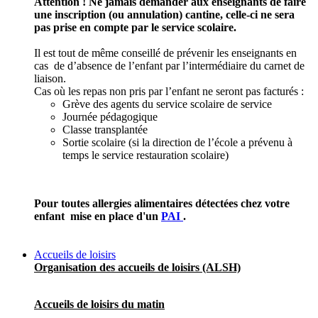
Attention ! Ne jamais demander aux enseignants de faire
une inscription (ou annulation) cantine, celle-ci ne sera
pas prise en compte par le service scolaire.
Il est tout de même conseillé de prévenir les enseignants en
cas de d’absence de l’enfant par l’intermédiaire du carnet de
liaison.
Cas où les repas non pris par l’enfant ne seront pas facturés :
Grève des agents du service scolaire de service
Journée pédagogique
Classe transplantée
Sortie scolaire (si la direction de l’école a prévenu à
temps le service restauration scolaire)
Pour toutes allergies alimentaires détectées chez votre
enfant mise en place d'un
PAI
.
Accueils de loisirs
Organisation des accueils de loisirs (ALSH)
Accueils de loisirs du matin