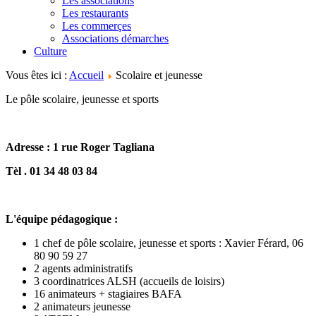
Les associations
Les restaurants
Les commerçes
Associations démarches
Culture
Vous êtes ici :
Accueil
Scolaire et jeunesse
Le pôle scolaire, jeunesse et sports
Adresse : 1 rue Roger Tagliana
Tèl . 01 34 48 03 84
L'équipe pédagogique :
1 chef de pôle scolaire, jeunesse et sports : Xavier Férard, 06
80 90 59 27
2 agents administratifs
3 coordinatrices ALSH (accueils de loisirs)
16 animateurs + stagiaires BAFA
2 animateurs jeunesse