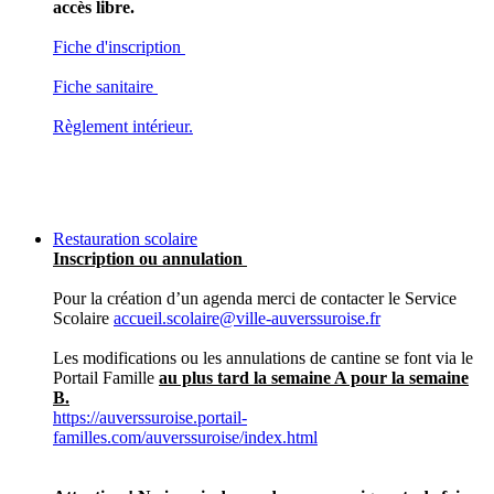
accès libre.
Fiche d'inscription
Fiche sanitaire
Règlement intérieur.
Restauration scolaire
Inscription ou annulation
Pour la création d’un agenda merci de contacter le Service
Scolaire
accueil.scolaire@ville-auverssuroise.fr
Les modifications ou les annulations de cantine se font via le
Portail Famille
au plus tard la semaine A pour la semaine
B.
https://auverssuroise.portail-
familles.com/auverssuroise/index.html