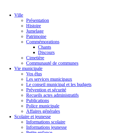
Ville
Présentation
Histoire
Jumelage
Patrimoine
Commémorations
Chants
Discours
Cimetière
Communauté de communes
Vie municipale
Vos élus
Les services municipaux
Le conseil municipal et les budgets
Prévention et sécurité
Recueils actes administratifs
Publications
Police municipale
Affaires générales
Scolaire et jeunesse
Informations scolaire
Informations jeunesse
Petite enfance