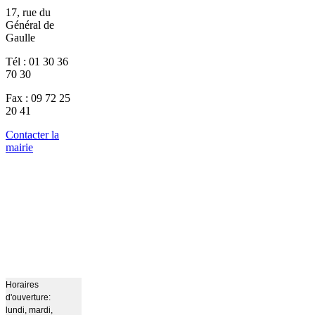
17, rue du
Général de
Gaulle
Tél : 01 30 36
70 30
Fax : 09 72 25
20 41
Contacter la
mairie
Horaires
d'ouverture:
lundi, mardi,