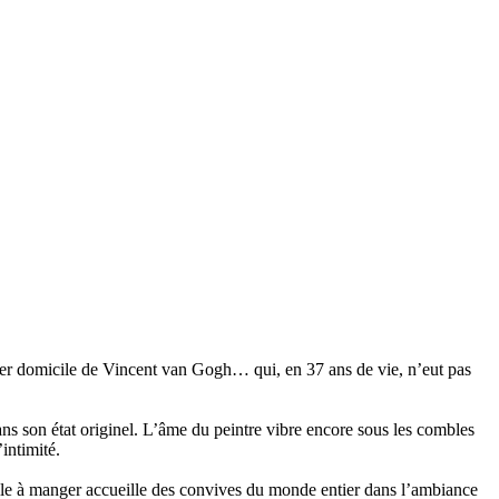
ier domicile de Vincent van Gogh… qui, en 37 ans de vie, n’eut pas
s son état originel. L’âme du peintre vibre encore sous les combles
intimité.
lle à manger accueille des convives du monde entier dans l’ambiance