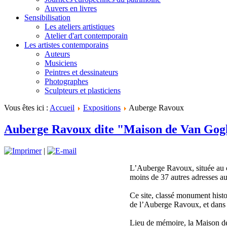
Auvers en livres
Sensibilisation
Les ateliers artistiques
Atelier d'art contemporain
Les artistes contemporains
Auteurs
Musiciens
Peintres et dessinateurs
Photographes
Sculpteurs et plasticiens
Vous êtes ici :
Accueil
Expositions
Auberge Ravoux
Auberge Ravoux dite "Maison de Van Gog
|
L’Auberge Ravoux, située au c
moins de 37 autres adresses a
Ce site, classé monument histo
de l’Auberge Ravoux, et dans 
Lieu de mémoire, la Maison de