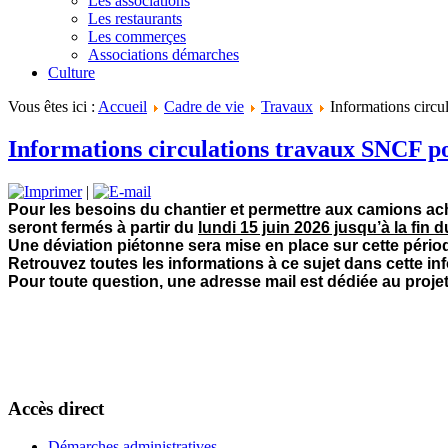
Les associations
Les restaurants
Les commerçes
Associations démarches
Culture
Vous êtes ici :
Accueil
Cadre de vie
Travaux
Informations circ
Informations circulations travaux SNCF p
|
Pour les besoins du chantier et permettre aux camions ac
seront fermés à partir du
lundi 15 juin 2026 jusqu’à la fin 
Une déviation piétonne sera mise en place sur cette pério
Retrouvez toutes les informations à ce sujet dans cette info
Pour toute question, une adresse mail est dédiée au projet
Accès direct
Démarches administratives