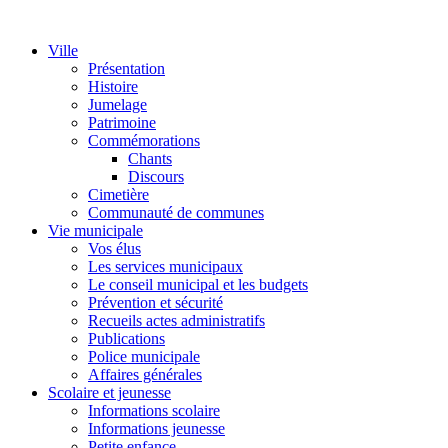
Ville
Présentation
Histoire
Jumelage
Patrimoine
Commémorations
Chants
Discours
Cimetière
Communauté de communes
Vie municipale
Vos élus
Les services municipaux
Le conseil municipal et les budgets
Prévention et sécurité
Recueils actes administratifs
Publications
Police municipale
Affaires générales
Scolaire et jeunesse
Informations scolaire
Informations jeunesse
Petite enfance