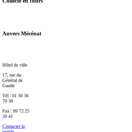
Collecte en cours
Auvers Mécénat
Hôtel de ville
17, rue du
Général de
Gaulle
Tél : 01 30 36
70 30
Fax : 09 72 25
20 41
Contacter la
mairie