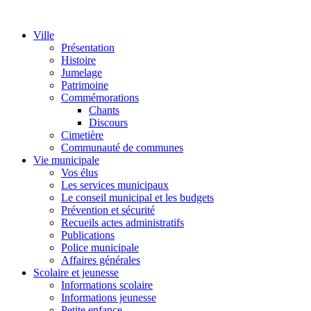
Ville
Présentation
Histoire
Jumelage
Patrimoine
Commémorations
Chants
Discours
Cimetière
Communauté de communes
Vie municipale
Vos élus
Les services municipaux
Le conseil municipal et les budgets
Prévention et sécurité
Recueils actes administratifs
Publications
Police municipale
Affaires générales
Scolaire et jeunesse
Informations scolaire
Informations jeunesse
Petite enfance