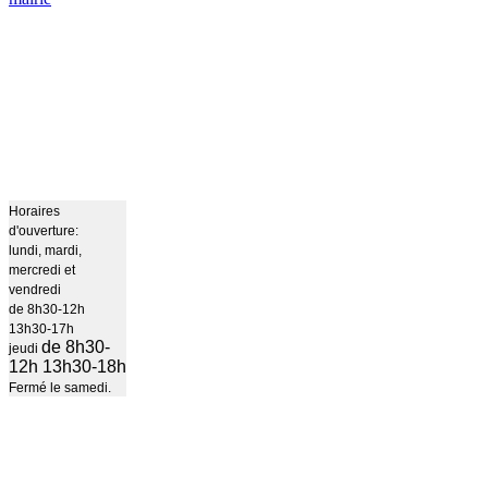
Horaires
d'ouverture:
lundi, mardi,
mercredi et
vendredi
de 8h30-12h
13h30-17h
de 8h30-
jeudi
12h 13h30-18h
Fermé le samedi.