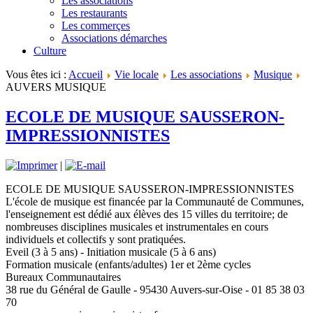
Les associations
Les restaurants
Les commerçes
Associations démarches
Culture
Vous êtes ici :
Accueil
Vie locale
Les associations
Musique
AUVERS MUSIQUE
ECOLE DE MUSIQUE SAUSSERON-
IMPRESSIONNISTES
|
ECOLE DE MUSIQUE SAUSSERON-IMPRESSIONNISTES
L'école de musique est financée par la Communauté de Communes,
l'enseignement est dédié aux élèves des 15 villes du territoire; de
nombreuses disciplines musicales et instrumentales en cours
individuels et collectifs y sont pratiquées.
Eveil (3 à 5 ans) - Initiation musicale (5 à 6 ans)
Formation musicale (enfants/adultes) 1er et 2ème cycles
Bureaux Communautaires
38 rue du Général de Gaulle - 95430 Auvers-sur-Oise - 01 85 38 03
70