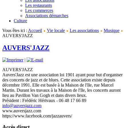
Les associations
Les restaurants
Les commerçes
Associations démarches
Culture
Vous êtes ici :
Accueil
Vie locale
Les associations
Musique
AUVERS'JAZZ
AUVERS'JAZZ
|
AUVERS'JAZZ
Auvers'Jazz est une association loi 1901 ayant pour but d'organiser
des concerts de jazz et de blues. Cette association existe depuis
décembre 1991. Elle est basée à la Maison de l'Ile, rue Marcel
Martin. Durant les travaux à la Maison de l'Ile, les concerts auront
lieu au Pavillon Van Gogh et dans divers lieux.
Président : Frédéric Hérivaux - 06 48 17 66 89
info@auversjazz.com
www.auversjazz.com
https://www.facebook.com/jazzauvers/
Accès direct