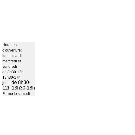
Horaires
d'ouverture:
lundi, mardi,
mercredi et
vendredi
de 8h30-12h
13h30-17h
de 8h30-
jeudi
12h 13h30-18h
Fermé le samedi.