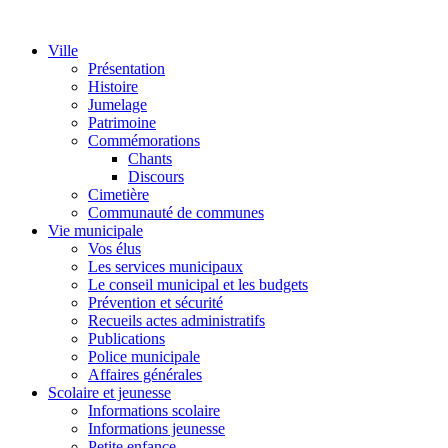
Ville
Présentation
Histoire
Jumelage
Patrimoine
Commémorations
Chants
Discours
Cimetière
Communauté de communes
Vie municipale
Vos élus
Les services municipaux
Le conseil municipal et les budgets
Prévention et sécurité
Recueils actes administratifs
Publications
Police municipale
Affaires générales
Scolaire et jeunesse
Informations scolaire
Informations jeunesse
Petite enfance