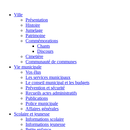
Ville
Présentation
Histoire
Jumelage
Patrimoine
Commémorations
Chants
Discours
Cimetière
Communauté de communes
Vie municipale
Vos élus
Les services municipaux
Le conseil municipal et les budgets
Prévention et sécurité
Recueils actes administratifs
Publications
Police municipale
Affaires générales
Scolaire et jeunesse
Informations scolaire
Informations jeunesse
Petite enfance