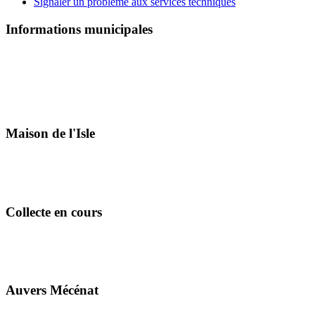
Signaler un problème aux services techniques
Informations municipales
Maison de l'Isle
Collecte en cours
Auvers Mécénat