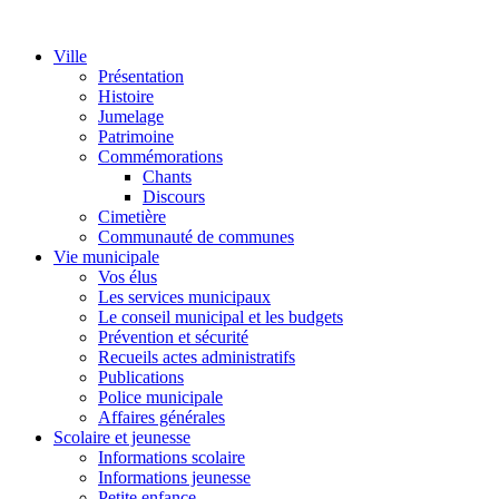
Ville
Présentation
Histoire
Jumelage
Patrimoine
Commémorations
Chants
Discours
Cimetière
Communauté de communes
Vie municipale
Vos élus
Les services municipaux
Le conseil municipal et les budgets
Prévention et sécurité
Recueils actes administratifs
Publications
Police municipale
Affaires générales
Scolaire et jeunesse
Informations scolaire
Informations jeunesse
Petite enfance