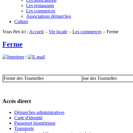
Les associations
Les restaurants
Les commerçes
Associations démarches
Culture
Vous êtes ici :
Accueil
Vie locale
Les commerçes
Ferme
Ferme
|
Ferme des Tournelles
rue des Tournelles
Accès direct
Démarches administratives
Carte d'identité
Passeport biométrique
Transports